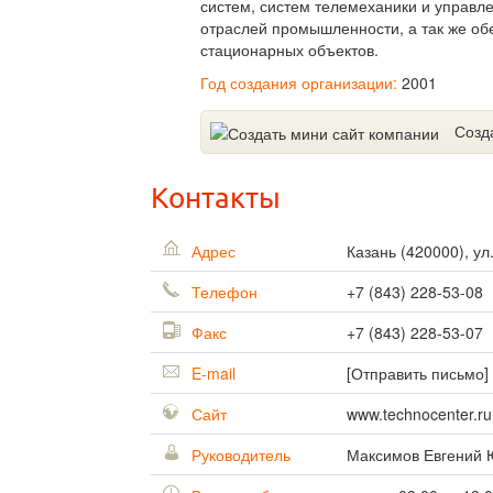
систем, систем телемеханики и управл
отраслей промышленности, а так же о
стационарных объектов.
Год создания организации:
2001
Созд
Контакты
Адрес
Казань
(
420000
),
ул
Телефон
+7 (843) 228-53-08
Факс
+7 (843) 228-53-07
E-mail
[Отправить письмо]
Сайт
www.technocenter.ru
Руководитель
Максимов Евгений 