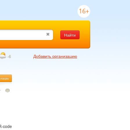
16+
Найти
Добавить организацию
-6
очник
7