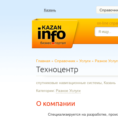
Казань
Справочн
on-line спр
Главная
»
Справочник
»
Услуги
»
Разное Услуг
Техноцентр
спутниковые навигационные системы, Казань
Категории:
Разное Услуги
О компании
Специализируется на разработке, прои