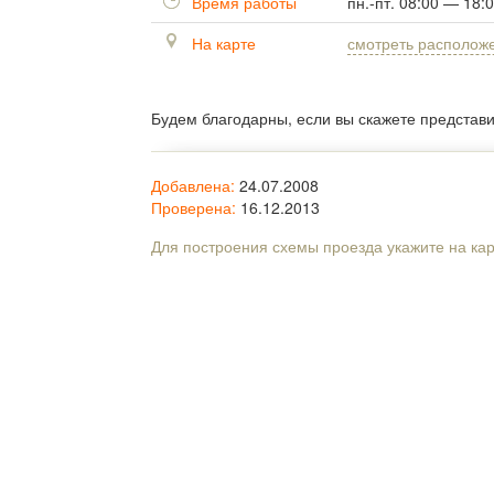
Время работы
пн.-пт. 08:00 — 18:
На карте
смотреть располож
Будем благодарны, если вы скажете представ
Добавлена:
24.07.2008
Проверена:
16.12.2013
Для построения схемы проезда укажите на ка