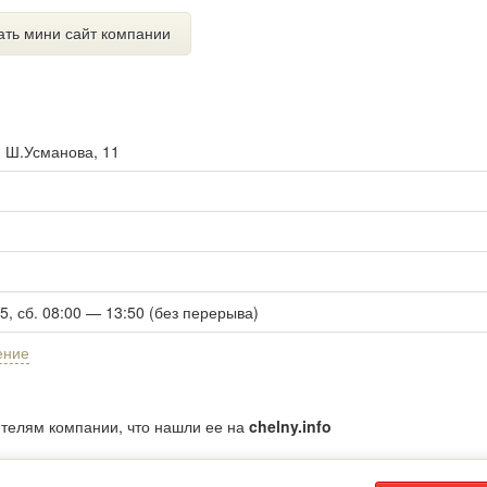
ать мини сайт компании
. Ш.Усманова, 11
45, сб. 08:00 — 13:50 (без перерыва)
ение
ителям компании, что нашли ее на
chelny.info