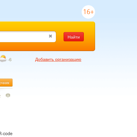
16+
Найти
Добавить организацию
-6
очник
2