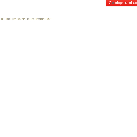
Сообщить об о
рте ваше местоположение.