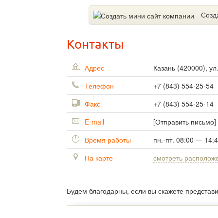
Созд
Контакты
Адрес
Казань
(
420000
),
ул
Телефон
+7 (843) 554-25-54
Факс
+7 (843) 554-25-14
E-mail
[Отправить письмо]
Время работы
пн.-пт. 08:00 — 14:
На карте
смотреть располож
Будем благодарны, если вы скажете представ