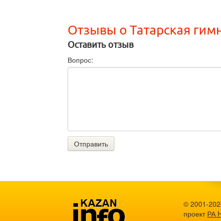
Отзывы о Татарская ги
Оставить отзыв
Вопрос:
Отправить
© 2001-202
проект
РА 