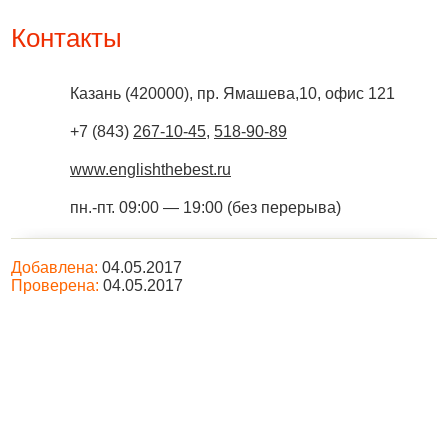
Контакты
Казань
(
420000
),
пр. Ямашева,10, офис 121
+7 (843)
267-10-45
,
518-90-89
www.englishthebest.ru
пн.-пт. 09:00 — 19:00 (без перерыва)
Добавлена:
04.05.2017
Проверена:
04.05.2017