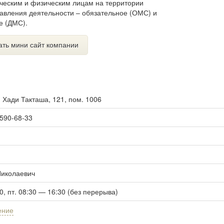
ческим и физическим лицам на территории
авления деятельности – обязательное (ОМС) и
е (ДМС).
ать мини сайт компании
. Хади Такташа, 121, пом. 1006
 590-68-33
Николаевич
30, пт. 08:30 — 16:30 (без перерыва)
ение