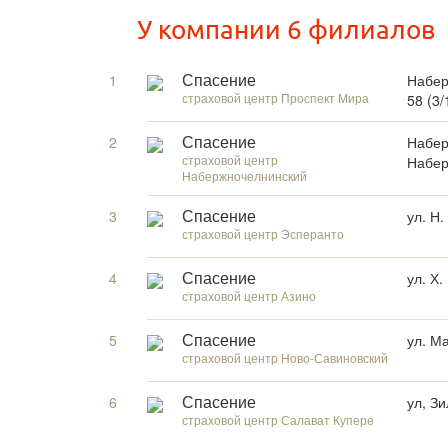
У компании 6 филиалов
1
Набер
Спасение
страховой центр Проспект Мира
58 (3/
2
Набер
Спасение
страховой центр
Набер
Набержночелнинский
3
ул. Н
Спасение
страховой центр Эсперанто
4
ул. Х.
Спасение
страховой центр Азино
5
ул. М
Спасение
страховой центр Ново-Савиновский
6
ул, З
Спасение
страховой центр Салават Купере