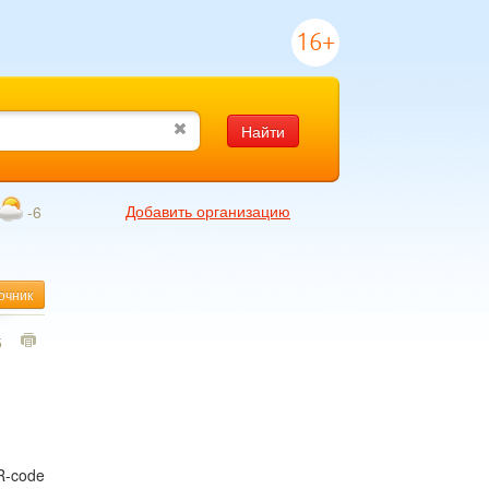
16+
Найти
Добавить организацию
-6
очник
5