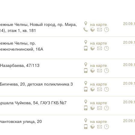
20.09.
ежные Челны, Новый город, пр. Мира,
на карте
14), этаж 1, кв. 181
20.09.
ежные Челны, пр.
на карте
ежночелнинский, 16А
20.09.
. Назарбаева, 47/113
на карте
20.09.
 Бигичева, 20, детская поликлиника 3
на карте
20.09.
аршала Чуйкова, 54, ГАУЗ ГКБ №7
на карте
20.09.
илантовская улица, 20
на карте