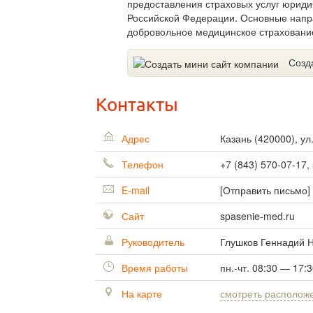
предоставления страховых услуг юриди
Российской Федерации. Основные напр
добровольное медицинское страховани
Созд
Контакты
Адрес
Казань
(
420000
),
ул
Телефон
+7 (843) 570-07-17,
E-mail
[Отправить письмо]
Сайт
spasenie-med.ru
Руководитель
Глушков Геннадий 
Время работы
пн.-чт. 08:30 — 17:
На карте
смотреть располож