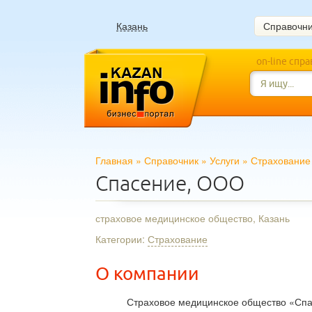
Казань
Справочн
on-line спр
Главная
»
Справочник
»
Услуги
»
Страхование
Спасение, ООО
страховое медицинское общество, Казань
Категории:
Страхование
О компании
Страховое медицинское общество «Спас