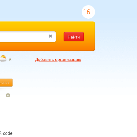
16+
Найти
Добавить организацию
-6
очник
4