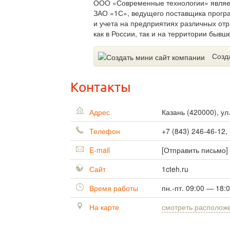
ООО «Современные технологии» являе
ЗАО «1С», ведущего поставщика прогр
и учета на предприятиях различных от
как в России, так и на территории бывш
Созд
Контакты
Адрес
Казань
(
420000
),
ул
Телефон
+7 (843) 246-46-12,
E-mail
[Отправить письмо]
Сайт
1cteh.ru
Время работы
пн.-пт. 09:00 — 18:
На карте
смотреть располож