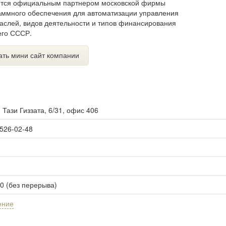
тся официальным партнером московской фирмы
аммного обеспечения для автоматизации управления
раслей, видов деятельности и типов финансирования
его СССР.
ать мини сайт компании
. Тази Гиззата, 6/31, офис 406
 526-02-48
00 (без перерыва)
ение