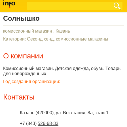
Солнышко
комиссионный магазин , Казань
Категории:
Секонд хенд, комиссионные магазины
О компании
Комиссионный магазин. Детская одежда, обувь. Товары
для новорождённых
Год создания организации:
Контакты
Казань
(
420000
),
ул. Восстания, 8а, этаж 1
+7 (843)
526-68-33