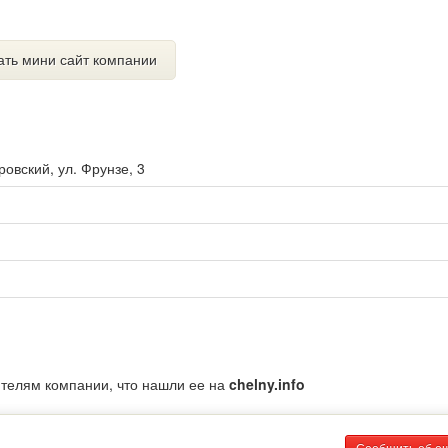
ать мини сайт компании
ровский, ул. Фрунзе, 3
ителям компании, что нашли ее на
chelny.info
Сообщить об о