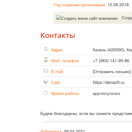
Год создания организации:
10.06.2018
Созд
Контакты
Адрес
Казань
(
420000
),
Ки
Моб. телефон
+7 (963) 141-95-86
E-mail
[Отправить письмо]
Сайт
https://skinsoft.ru
Время работы
круглосуточно
Будем благодарны, если вы скажете представ
Добавлена:
08.04.2021