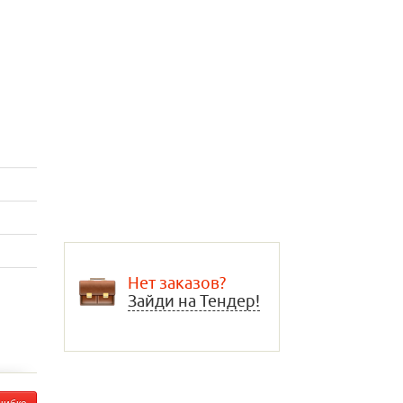
Нет заказов?
Зайди на Тендер!
шибке