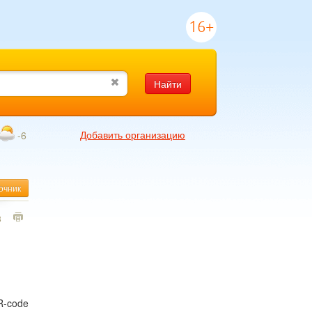
16+
Найти
Добавить организацию
-6
очник
8