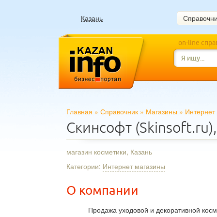
Казань
Справочн
on-line спр
Главная
»
Справочник
»
Магазины
»
Интернет
Скинсофт (Skinsoft.ru)
магазин косметики, Казань
Категории:
Интернет магазины
О компании
Продажа уходовой и декоративной косм