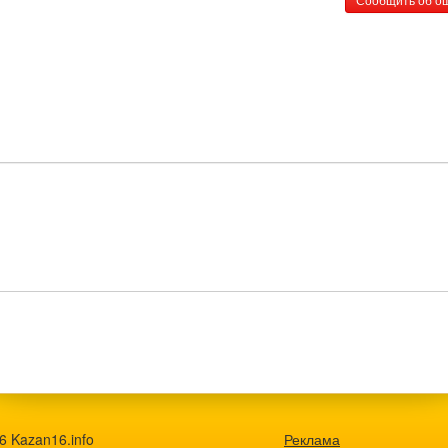
6 Kazan16.info
Реклама