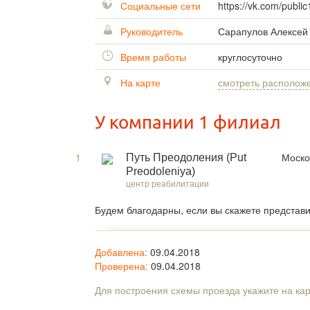
Социальные сети
https://vk.com/publ
Руководитель
Сарапулов Алексей
Время работы
круглосуточно
На карте
смотреть располож
У компании 1 филиал
1
Моско
Путь Преодоления (Put
Preodoleniya)
центр реабилитации
Будем благодарны, если вы скажете представ
Добавлена:
09.04.2018
Проверена:
09.04.2018
Для построения схемы проезда укажите на ка