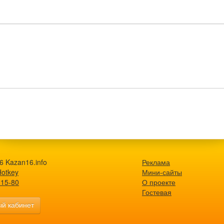
6 Kazan16.info
Реклама
Hotkey
Мини-сайты
-15-80
О проекте
Гостевая
й кабинет