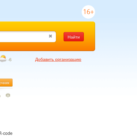
16+
Найти
Добавить организацию
-6
очник
0