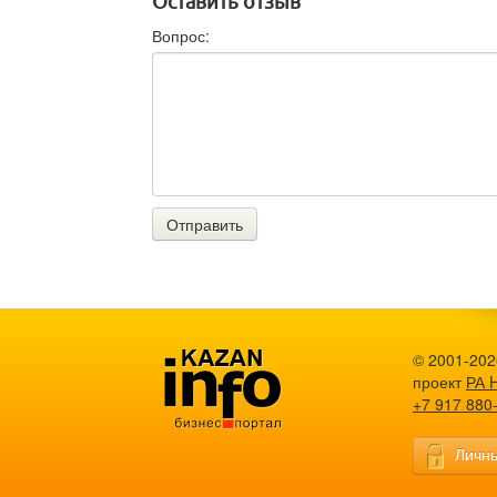
Оставить отзыв
Вопрос:
Отправить
© 2001-202
проект
РА 
+7 917 880
Личны