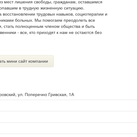
из мест лишения свободы, гражданам, оставшимся
попавшим в трудную жизненную ситуацию.
 восстановлении трудовых навыков, социотерапии и
нниками больных. Мы помогаем преодолеть все
ни, стать полноценным членом общества и быть
енники - все, кто приходят к нам не остаются без
ать мини сайт компании
ровский, ул. Поперечно Гривская, 1А