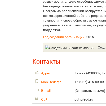
зависимости, а также освободившимся 
без определенного места жительства, 
Программа реабилитации базируется на
психокоррекционной работе с родстве
трудности, и снова обрести смысл жиз
уверенным в себе. Зависимые, их родств
поддержки.
Год создания организации:
2015
Созд
Контакты
Адрес
Казань
(
420000
),
Ки
Моб. телефон
+7 (927) 415-99-99
E-mail
[Отправить письмо]
Сайт
put-preod.ru