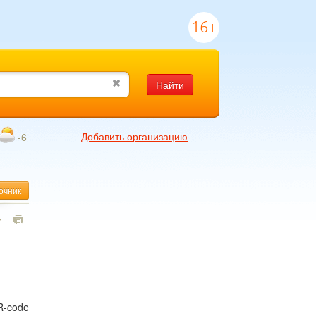
16+
Найти
Добавить организацию
-6
очник
7