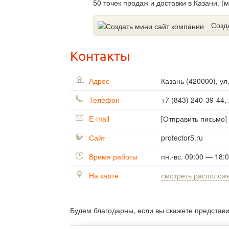
50 точек продаж и доставки в Казани.
Созд
Контакты
Адрес
Казань
(
420000
),
ул
Телефон
+7 (843) 240-39-44,
E-mail
[Отправить письмо]
Сайт
protector5.ru
Время работы
пн.-вс. 09:00 — 18:
На карте
смотреть располож
Будем благодарны, если вы скажете представ