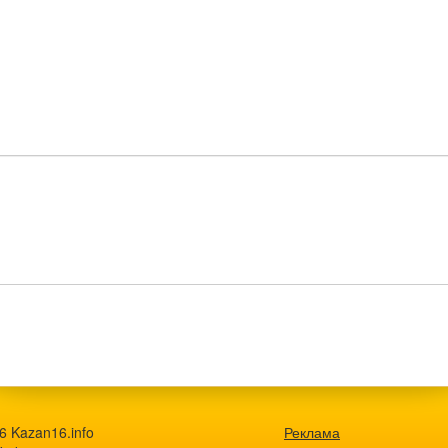
6 Kazan16.info
Реклама