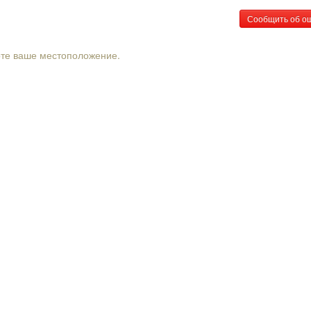
Сообщить об о
рте ваше местоположение.