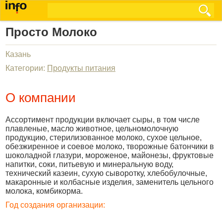
Просто Молоко
Казань
Категории:
Продукты питания
О компании
Ассортимент продукции включает сыры, в том числе
плавленые, масло животное, цельномолочную
продукцию, стерилизованное молоко, сухое цельное,
обезжиренное и соевое молоко, творожные батончики в
шоколадной глазури, мороженое, майонезы, фруктовые
напитки, соки, питьевую и минеральную воду,
технический казеин, сухую сыворотку, хлебобулочные,
макаронные и колбасные изделия, заменитель цельного
молока, комбикорма.
Год создания организации: