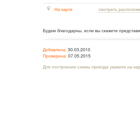
На карте
смотреть располож
Будем благодарны, если вы скажете представ
Добавлена:
30.03.2010
Проверена:
07.05.2015
Для построения схемы проезда укажите на ка