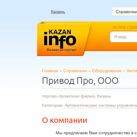
Казань
Справочн
on-line спр
Главная
»
Справочник
»
Оборудование
»
Авто
Привод Про, ООО
торгово-проектная фирма, Казань
Категории:
Автоматические системы управлен
О компании
Мы предлагаем Вам сотрудничество в с