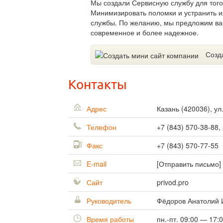
Мы создали Сервисную службу для того
Минимизировать поломки и устранить и
службы. По желанию, мы предложим ва
современное и более надежное.
Созд
Контакты
Адрес
Казань
(
420036
),
ул
Телефон
+7 (843) 570-38-88,
Факс
+7 (843) 570-77-55
E-mail
[Отправить письмо]
Сайт
privod.pro
Руководитель
Фёдоров Анатолий 
Время работы
пн.-пт. 09:00 — 17: