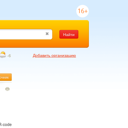
16+
Найти
Добавить организацию
-6
очник
1