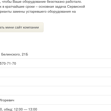
, чтобы Ваше оборудование безотказно работало.
х в кратчайшие сроки – основная задача Сервисной
рианты замены устаревшего оборудования на
ать мини сайт компании
. Белинского, 21Б
 570-71-70
Игоревич
00, обед: 12:00 — 13:00