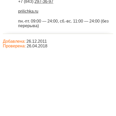
+7 (843)
297-36-97
prilichka.ru
пн.-пт. 09:00 — 24:00, сб.-вс. 11:00 — 24:00 (без
перерыва)
Добавлена:
26.12.2011
Проверена:
26.04.2018