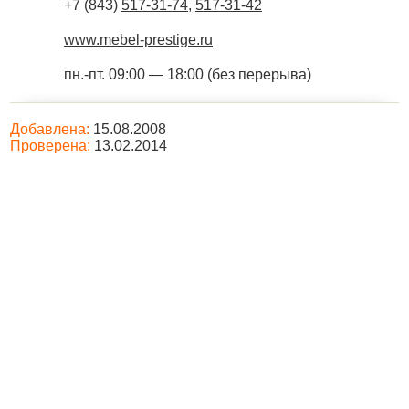
+7 (843)
517-31-74
,
517-31-42
www.mebel-prestige.ru
пн.-пт. 09:00 — 18:00 (без перерыва)
Добавлена:
15.08.2008
Проверена:
13.02.2014