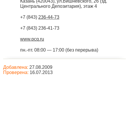
Казань
(
420043
),
ул.Вишневского, 26 (зд.
Центрального Депозитария), этаж 4
+7 (843)
236-44-73
+7 (843) 236-41-73
www.pcq.ru
пн.-пт. 08:00 — 17:00 (без перерыва)
Добавлена:
27.08.2009
Проверена:
16.07.2013