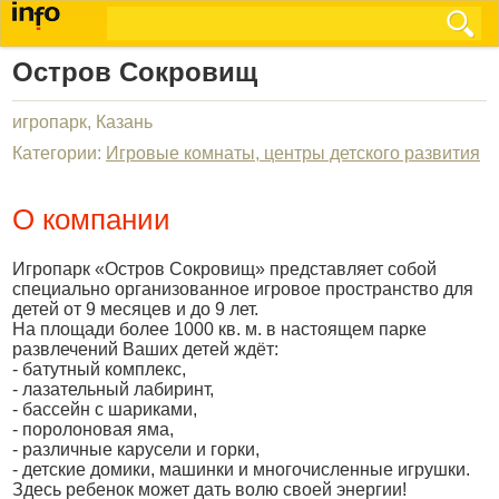
Остров Сокровищ
игропарк, Казань
Категории:
Игровые комнаты, центры детского развития
О компании
Игропарк «Остров Сокровищ» представляет собой
специально организованное игровое пространство для
детей от 9 месяцев и до 9 лет.
На площади более 1000 кв. м. в настоящем парке
развлечений Ваших детей ждёт:
- батутный комплекс,
- лазательный лабиринт,
- бассейн с шариками,
- поролоновая яма,
- различные карусели и горки,
- детские домики, машинки и многочисленные игрушки.
Здесь ребенок может дать волю своей энергии!