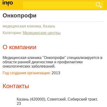
Онкопрофи
медицинская клиника, Казань
Категории:
Медицинские центры
О компании
Медицинская клиника "Онкопрофи" специализируется в
области ранней диагностики и профилактики
онкологических заболеваний.
Год создания организации:
2013
Контакты
Казань
(
420000
),
Советский, Сибирский тракт,
23