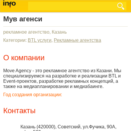
Мув агенси
рекламное агентство, Казань
Категории:
BTL услуги
,
Рекламные агентства
О компании
Move Agency - это рекламное агентство из Казани. Мы
специализируемся на разработке и реализации BTL и
Event-проектов, разработке рекламных концепций, а
также на медиапланировании и медиабаинге.
Год создания организации:
Контакты
Казань
(
420000
),
Советский, ул.Фучика, 90А,