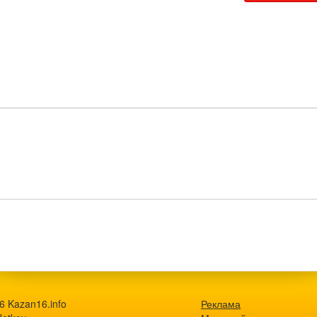
6 Kazan16.info
Реклама