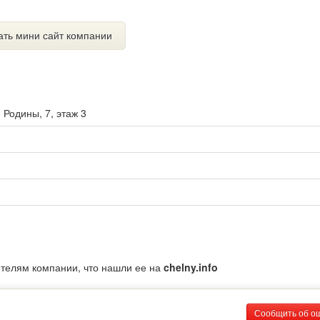
ать мини сайт компании
. Родины, 7, этаж 3
ителям компании, что нашли ее на
chelny.info
Сообщить об о