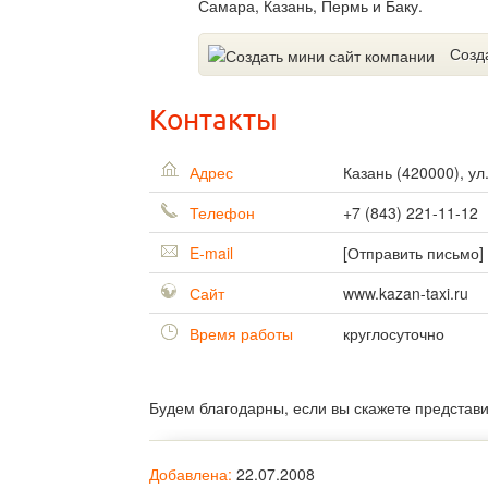
Самара, Казань, Пермь и Баку.
Созд
Контакты
Адрес
Казань
(
420000
),
ул
Телефон
+7 (843) 221-11-12
E-mail
[Отправить письмо]
Сайт
www.kazan-taxi.ru
Время работы
круглосуточно
Будем благодарны, если вы скажете представ
Добавлена:
22.07.2008