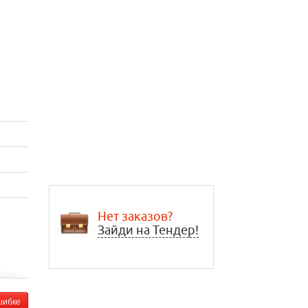
Нет заказов?
Зайди на Тендер!
шибке