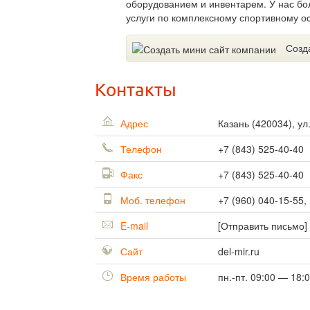
оборудованием и инвентарем. У нас бо
услуги по комплексному спортивному 
Созд
Контакты
Адрес
Казань
(
420034
),
ул
Телефон
+7 (843) 525-40-40
Факс
+7 (843) 525-40-40
Моб. телефон
+7 (960) 040-15-55,
E-mail
[Отправить письмо]
Сайт
del-mir.ru
Время работы
пн.-пт. 09:00 — 18: