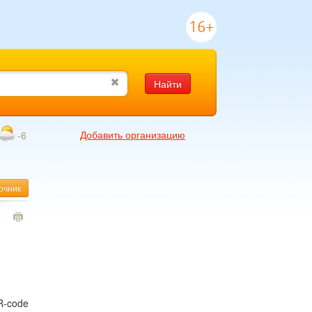
16+
Найти
Добавить организацию
-6
очник
1