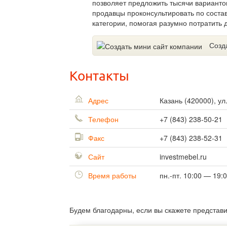
позволяет предложить тысячи варианто
продавцы проконсультировать по состав
категории, помогая разумно потратить 
Созд
Контакты
Адрес
Казань
(
420000
),
ул
Телефон
+7 (843) 238-50-21
Факс
+7 (843) 238-52-31
Сайт
investmebel.ru
Время работы
пн.-пт. 10:00 — 19:
Будем благодарны, если вы скажете представ