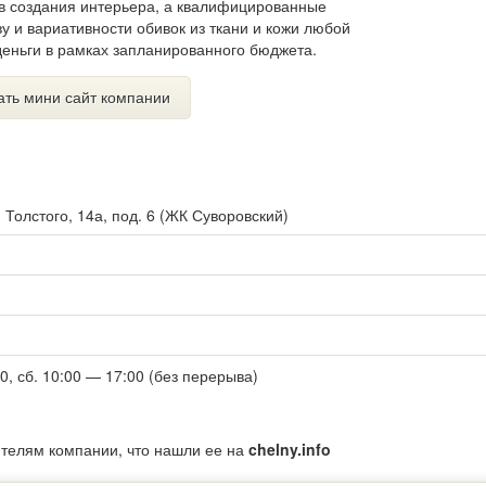
в создания интерьера, а квалифицированные
у и вариативности обивок из ткани и кожи любой
деньги в рамках запланированного бюджета.
ать мини сайт компании
. Толстого, 14а, под. 6 (ЖК Суворовский)
00, сб. 10:00 — 17:00 (без перерыва)
ителям компании, что нашли ее на
chelny.info