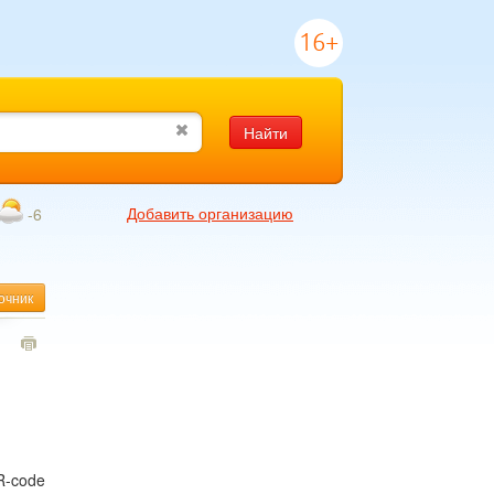
16+
Найти
Добавить организацию
-6
очник
1