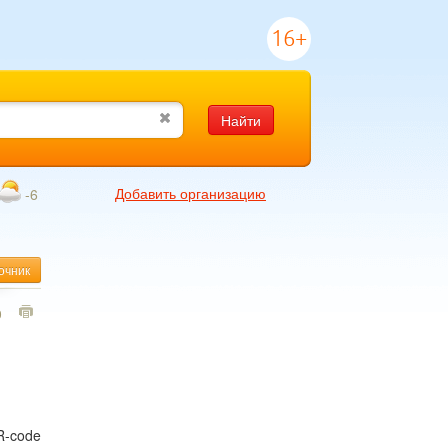
16+
Найти
Добавить организацию
-6
очник
0