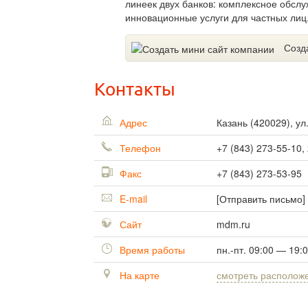
линеек двух банков: комплексное обсл
инновационные услуги для частных лиц
Созд
Контакты
Адрес
Казань
(
420029
),
ул
Телефон
+7 (843) 273-55-10,
Факс
+7 (843) 273-53-95
E-mail
[Отправить письмо]
Сайт
mdm.ru
Время работы
пн.-пт. 09:00 — 19:
На карте
смотреть располож