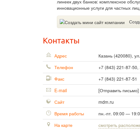
линеек двух банков: комплексное обсл
инновационные услуги для частных лиц
Созд
Контакты
Адрес
Казань
(
420080
),
ул
Телефон
+7 (843) 221-87-50,
Факс
+7 (843) 221-87-51
E-mail
[Отправить письмо]
Сайт
mdm.ru
Время работы
пн.-пт. 09:00 — 19:
На карте
смотреть располож