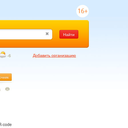
16+
Найти
Добавить организацию
-6
очник
3