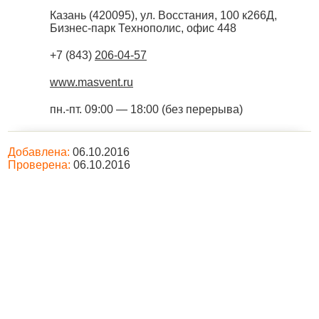
Казань
(
420095
),
ул. Восстания, 100 к266Д,
Бизнес-парк Технополис, офис 448
+7 (843)
206-04-57
www.masvent.ru
пн.-пт. 09:00 — 18:00 (без перерыва)
Добавлена:
06.10.2016
Проверена:
06.10.2016