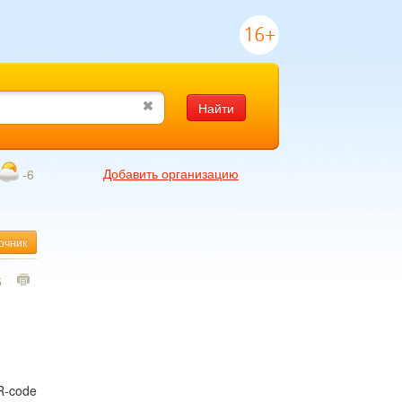
16+
Найти
Добавить организацию
-6
очник
5