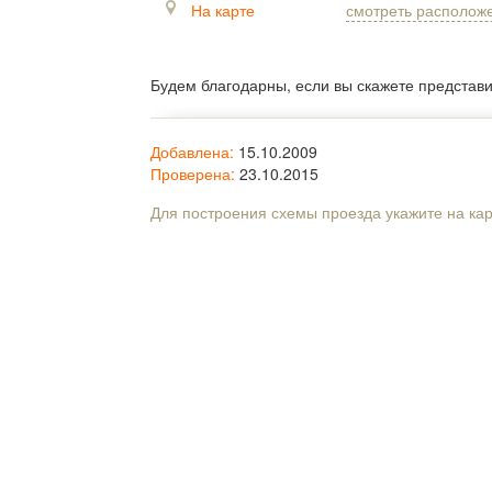
На карте
смотреть располож
Будем благодарны, если вы скажете представ
Добавлена:
15.10.2009
Проверена:
23.10.2015
Для построения схемы проезда укажите на ка