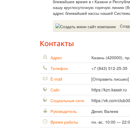
ближайшее время в г.Казани и Республик
нашу круглосуточную горячую линию (84
адрес ближайшей кассы нашей Системы,
Созд
Контакты
Адрес
Казань
(
420000
),
пр
Телефон
+7 (843) 512-25-35
E-mail
[Отправить письмо]
Сайт
https://kzn.kassir.ru
Социальные сети
https://vk.com/club
Руководитель
Денис Валеев
Время работы
пн.-вс. 10:00 — 22: