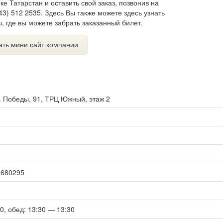
е Татарстан и оставить свой заказ, позвонив на
3) 512 2535. Здесь Вы также можете здесь узнать
 где вы можете забрать заказанный билет.
ать мини сайт компании
. Победы, 91, ТРЦ Южный, этаж 2
30680295
00, обед: 13:30 — 13:30