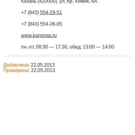
Казань
(
420000
),
ул. Кр. Химик, 6А
+7 (843)
554-29-51
+7 (843) 554-26-05
www.kanonas.ru
пн.-пт. 08:30 — 17:30, обед: 13:00 — 14:00
Добавлена:
22.05.2013
Проверена:
22.05.2013