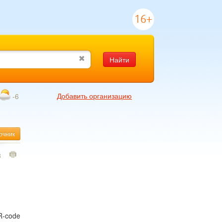
16+
Найти
Добавить организацию
-6
очник
8