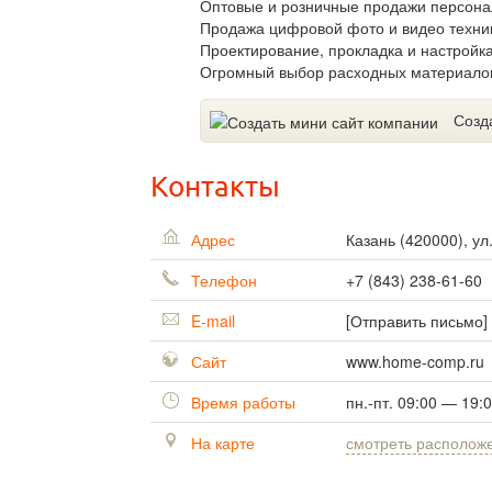
Оптовые и розничные продажи персона
Продажа цифровой фото и видео техни
Проектирование, прокладка и настройк
Огромный выбор расходных материало
Созд
Контакты
Адрес
Казань
(
420000
),
ул
Телефон
+7 (843) 238-61-60
E-mail
[Отправить письмо]
Сайт
www.home-comp.ru
Время работы
пн.-пт. 09:00 — 19:
На карте
смотреть располож