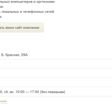
льных компьютеров и оргтехники.
ки.
а локальных и телефонных сетей.
в.
ать мини сайт компании
. Б. Красная, 29А
00, сб.-вс. 10:00 — 17:00 (без перерыва)
ение