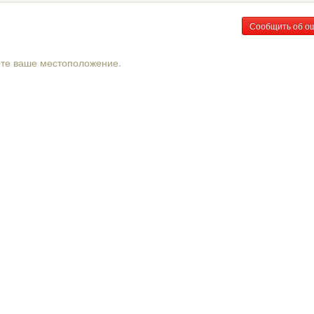
Сообщить об о
рте ваше местоположение.