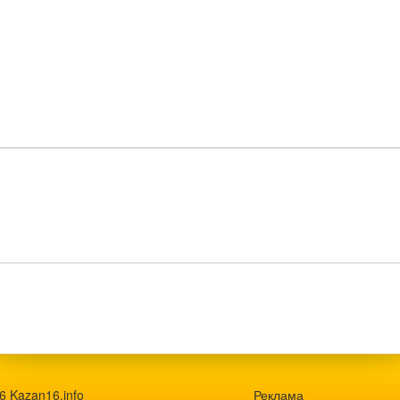
6 Kazan16.info
Реклама