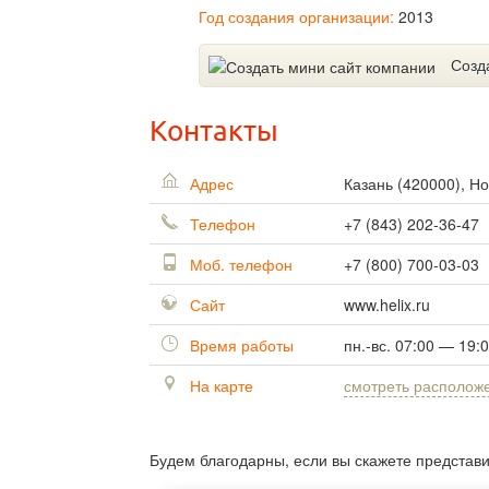
Год создания организации:
2013
Созд
Контакты
Адрес
Казань
(
420000
),
Но
Телефон
+7 (843) 202-36-47
Моб. телефон
+7 (800) 700-03-03
Сайт
www.helix.ru
Время работы
пн.-вс. 07:00 — 19:
На карте
смотреть располож
Будем благодарны, если вы скажете представ