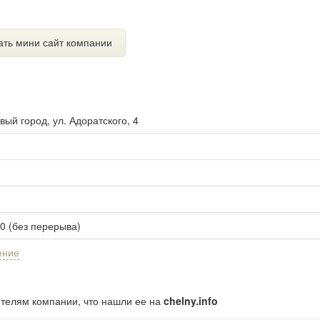
ать мини сайт компании
вый город, ул. Адоратского, 4
00 (без перерыва)
ение
ителям компании, что нашли ее на
chelny.info