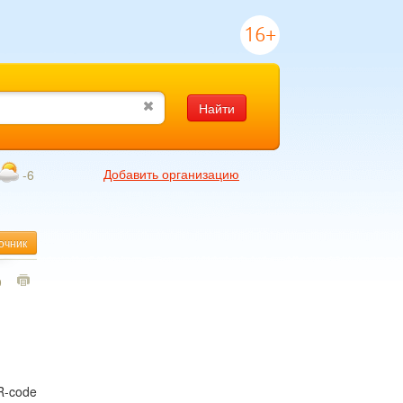
16+
Найти
Добавить организацию
-6
очник
9