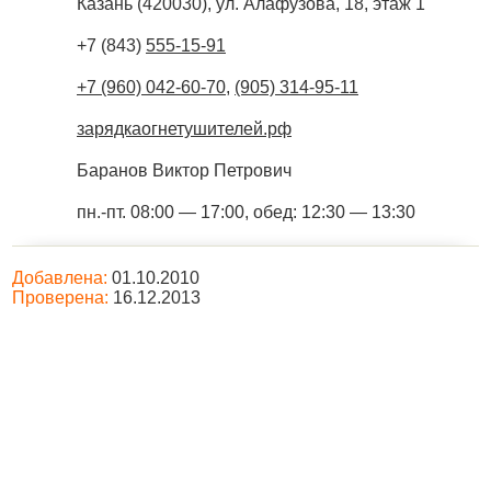
Казань
(
420030
),
ул. Алафузова, 18, этаж 1
+7 (843)
555-15-91
+7 (960) 042-60-70
,
(905) 314-95-11
зарядкаогнетушителей.рф
Баранов Виктор Петрович
пн.-пт. 08:00 — 17:00, обед: 12:30 — 13:30
Добавлена:
01.10.2010
Проверена:
16.12.2013