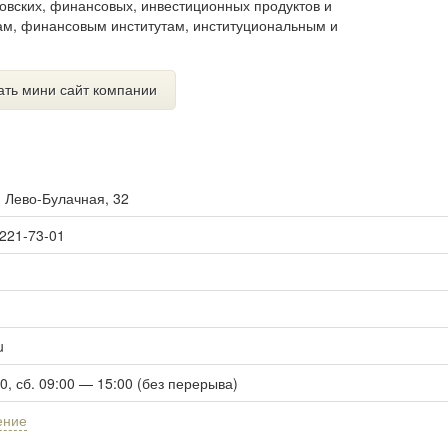
вских, финансовых, инвестиционных продуктов и
ам, финансовым институтам, институциональным и
ать мини сайт компании
. Лево-Булачная, 32
 221-73-01
u
00, сб. 09:00 — 15:00 (без перерыва)
ение