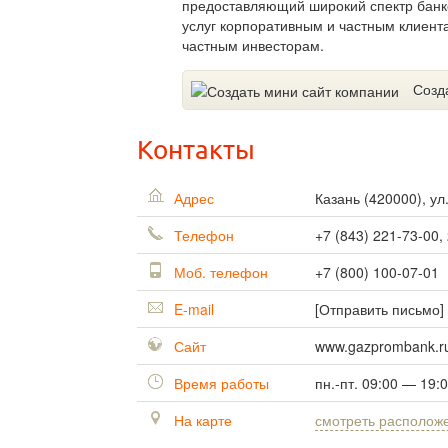
предоставляющий широкий спектр банко
услуг корпоративным и частным клиент
частным инвесторам.
Созд
Контакты
Адрес
Казань
(
420000
),
ул
Телефон
+7 (843) 221-73-00,
Моб. телефон
+7 (800) 100-07-01
E-mail
[Отправить письмо]
Сайт
www.gazprombank.r
Время работы
пн.-пт. 09:00 — 19:
На карте
смотреть располож