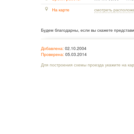
На карте
смотреть располож
Будем благодарны, если вы скажете представ
Добавлена:
02.10.2004
Проверена:
05.03.2014
Для построения схемы проезда укажите на ка