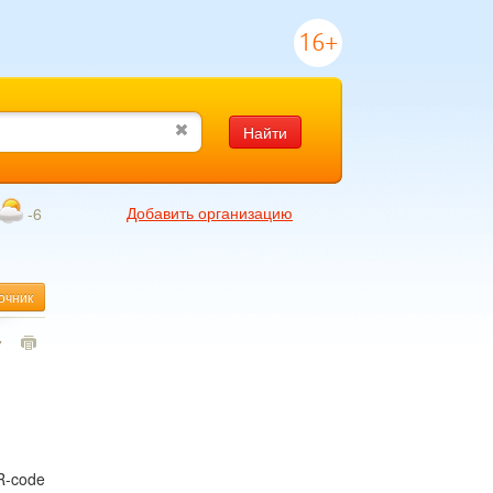
16+
Найти
Добавить организацию
-6
очник
7