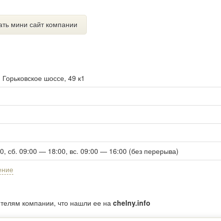
ать мини сайт компании
. Горьковское шоссе, 49 к1
00, сб. 09:00 — 18:00, вс. 09:00 — 16:00 (без перерыва)
ение
ителям компании, что нашли ее на
chelny.info