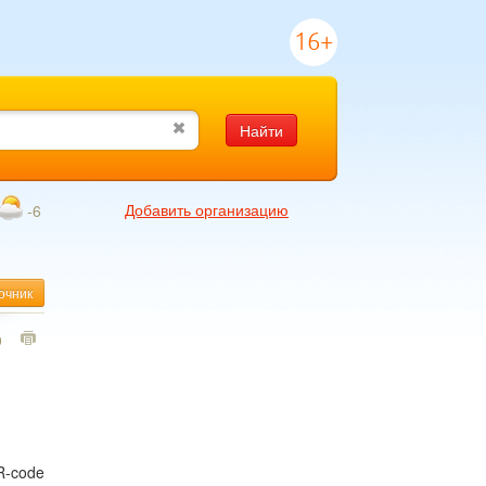
16+
Найти
Добавить организацию
-6
очник
9