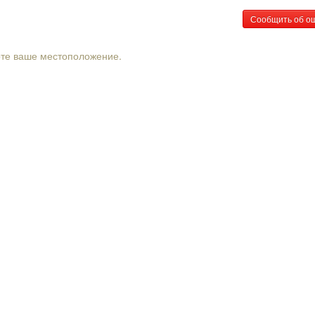
Сообщить об о
рте ваше местоположение.