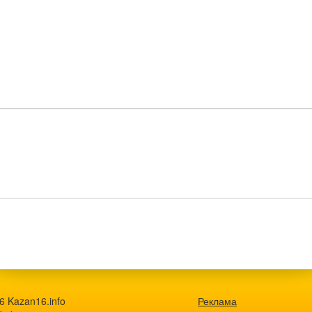
6 Kazan16.info
Реклама