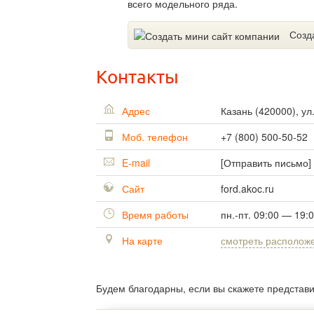
всего модельного ряда.
Созд
Контакты
Адрес
Казань
(
420000
),
ул
Моб. телефон
+7 (800) 500-50-52
E-mail
[Отправить письмо]
Сайт
ford.akoc.ru
Время работы
пн.-пт. 09:00 — 19:
На карте
смотреть располож
Будем благодарны, если вы скажете представ