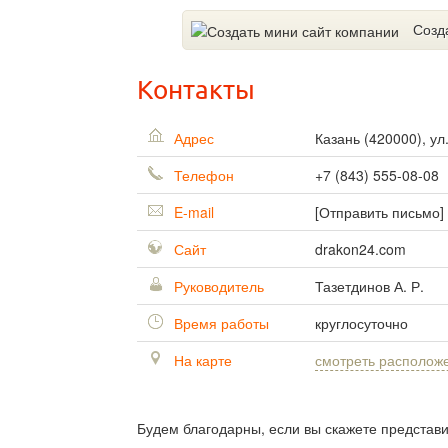
Созд
Контакты
Адрес
Казань
(
420000
),
ул
Телефон
+7 (843) 555-08-08
E-mail
[Отправить письмо]
Сайт
drakon24.com
Руководитель
Тазетдинов А. Р.
Время работы
круглосуточно
На карте
смотреть располож
Будем благодарны, если вы скажете представ