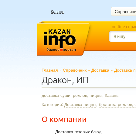
Казань
Справочн
on-line спр
Главная
»
Справочник
»
Доставка
»
Доставка 
Дракон, ИП
доставка суши, роллов, пиццы, Казань
Категории:
Доставка пиццы
,
Доставка роллов, 
О компании
Доставка готовых блюд