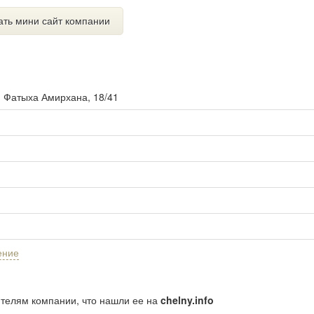
ать мини сайт компании
. Фатыха Амирхана, 18/41
ение
ителям компании, что нашли ее на
chelny.info