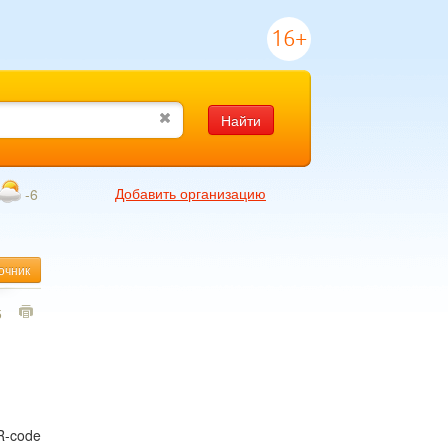
16+
Найти
Добавить организацию
-6
очник
5