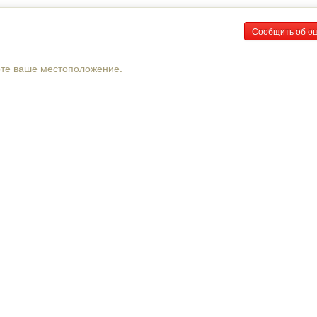
Сообщить об о
рте ваше местоположение.