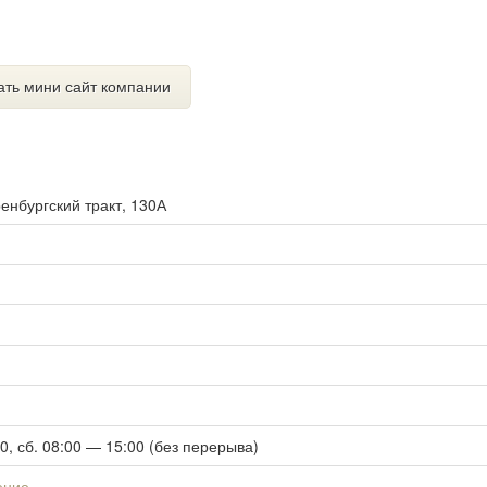
ать мини сайт компании
енбургский тракт, 130А
00, сб. 08:00 — 15:00 (без перерыва)
ение