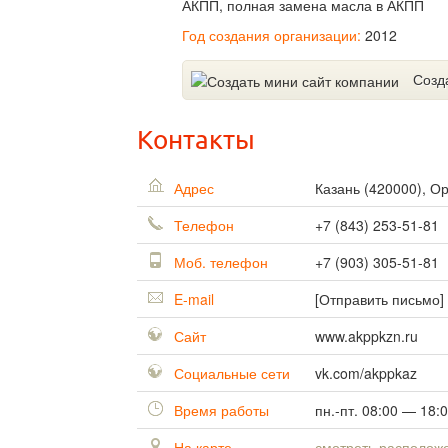
АКПП, полная замена масла в АКПП
Год создания организации:
2012
Созд
Контакты
Адрес
Казань
(
420000
),
Ор
Телефон
+7 (843) 253-51-81
Моб. телефон
+7 (903) 305-51-81
E-mail
[Отправить письмо]
Сайт
www.akppkzn.ru
Социальные сети
vk.com/akppkaz
Время работы
пн.-пт. 08:00 — 18:
На карте
смотреть располож