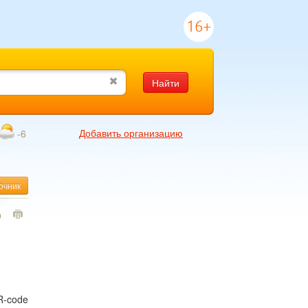
16+
Найти
Добавить организацию
-6
очник
0