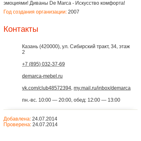
эмоциями! Диваны De Marca - Искусство комфорта!
Год создания организации:
2007
Контакты
Казань
(
420000
),
ул. Сибирский тракт, 34, этаж
2
+7 (895) 032-37-69
demarca-mebel.ru
vk.com/club48572394
,
my.mail.ru/inbox/demarca
пн.-вс. 10:00 — 20:00, обед: 12:00 — 13:00
Добавлена:
24.07.2014
Проверена:
24.07.2014