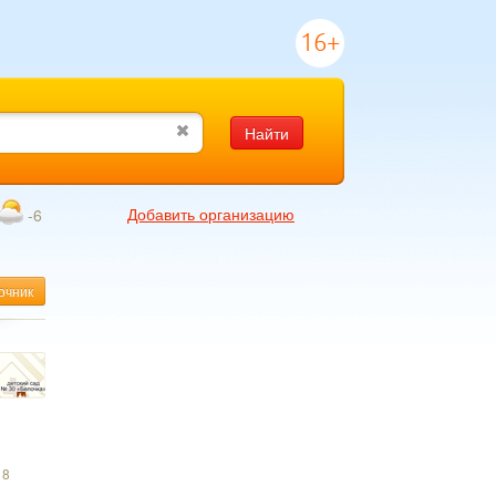
16+
Найти
Добавить организацию
-6
очник
18