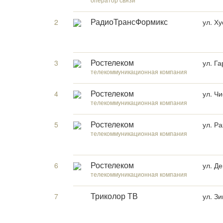
2
ул. Х
РадиоТрансФормикс
3
ул. Г
Ростелеком
телекоммуникационная компания
4
ул. Ч
Ростелеком
телекоммуникационная компания
5
ул. Ра
Ростелеком
телекоммуникационная компания
6
ул. Д
Ростелеком
телекоммуникационная компания
7
ул. З
Триколор ТВ