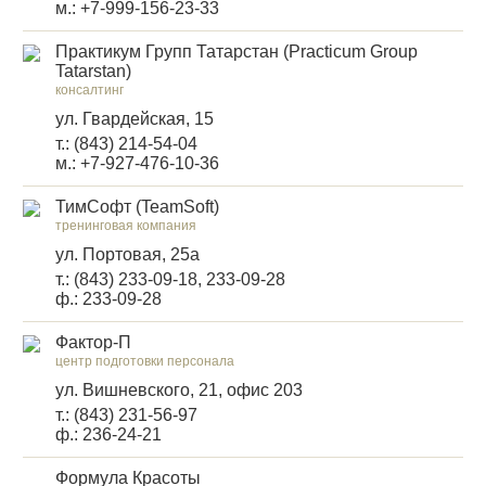
м.: +7-999-156-23-33
Практикум Групп Татарстан (Practicum Group
Tatarstan)
консалтинг
ул. Гвардейская, 15
т.: (843) 214-54-04
м.: +7-927-476-10-36
ТимСофт (TeamSoft)
тренинговая компания
ул. Портовая, 25а
т.: (843) 233-09-18, 233-09-28
ф.: 233-09-28
Фактор-П
центр подготовки персонала
ул. Вишневского, 21, офис 203
т.: (843) 231-56-97
ф.: 236-24-21
Формула Красоты