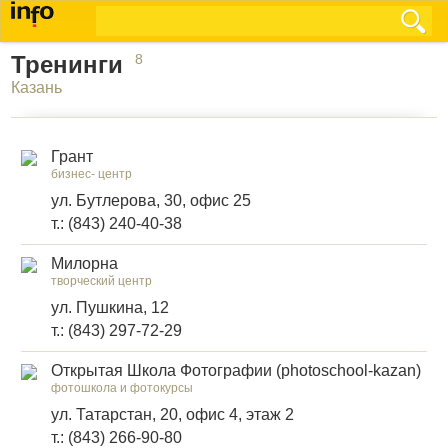
Тренинги
8
Казань
Грант
бизнес- центр
ул. Бутлерова, 30, офис 25
т.: (843) 240-40-38
Милорна
творческий центр
ул. Пушкина, 12
т.: (843) 297-72-29
Открытая Школа Фотографии (photoschool-kazan)
фотошкола и фотокурсы
ул. Татарстан, 20, офис 4, этаж 2
т.: (843) 266-90-80