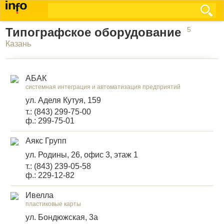
Типографское оборудование
5
Казань
АБАК
системная интеграция и автоматизация предприятий
ул. Аделя Кутуя, 159
т.: (843) 299-75-00
ф.: 299-75-01
Аякс Групп
ул. Родины, 26, офис 3, этаж 1
т.: (843) 239-05-58
ф.: 229-12-82
Ивелла
пластиковые карты
ул. Бондюжская, 3а