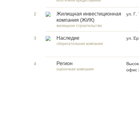
2
ул. Г.
Жилищная инвестиционная
компания (ЖИК)
жилищное строительство
3
ул. Е
Наследие
сберегательная компания
4
Высок
Регион
оценочная компания
офис 