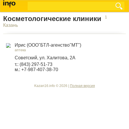
Косметологические клиники
1
Казань
Ирис (ООО"БТЛ-агенство"МТ")
аптека
Советский, ул. Халитова, 2А
т.: (843) 297-51-73
м.: +7-987-407-38-70
Kazan16.info © 2026 |
Полная версия