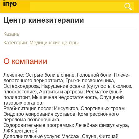
Центр кинезитерапии
Казань
Категории:
Медицинские центры
О компании
Лечение: Острые боли в спине, Головной боли, Плече-
лопаточного периартрита, Грыжи позвоночника,
Остеохондроза, Нарушение осанки (сутулость, сколиоз,
плоскостопие), Артриты и артрозы, Ревматоитдный
полиартрит, Мышечная недостаточность, Опущений
тазовых органов.
Реабилитация после: Инсультов, Спортивных травм
Эндопротезирования суставов, Компрессионного
перелома позвоночника.
Оздоровительные программы: Лечебная физкультура,
ЛФК для детей
Дополнительные услуги: Массаж, Сауна, Фиточай