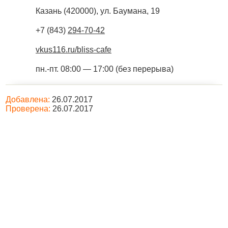
Казань
(
420000
),
ул. Баумана, 19
+7 (843)
294-70-42
vkus116.ru/bliss-cafe
пн.-пт. 08:00 — 17:00 (без перерыва)
Добавлена:
26.07.2017
Проверена:
26.07.2017