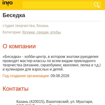
Беседка
студия творчества, Казань
Категории:
Кружки, секции, клубы
О компании
«Беседка» - хобби-центр, в котором знатоки рукоделия
проводят мастер-классы по всем видам прикладного
творчества (вязание, скрапбукинг, квиллинг, лепка и т.д.)
и кулинарии для взрослых и детей.
Год создания организации:
09.08.2026
Контакты
Казань
(
420015
),
Вахитовский, ул. Муштари,