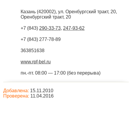
Казань
(
420002
),
ул. Оренбургский тракт, 20,
Оренбургский тракт, 20
+7 (843)
290-33-73
,
247-93-62
+7 (843) 277-78-89
363851638
www.rpf-bel.ru
пн.-пт. 08:00 — 17:00 (без перерыва)
Добавлена:
15.11.2010
Проверена:
11.04.2016