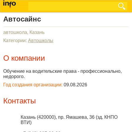
Автосайнс
автошкола, Казань
Категории:
Автошколы
О компании
Обучение на водительские права - профессионально,
недорого.
Год создания организации:
09.08.2026
Контакты
Казань
(
420000
),
пр. Ямашева, 36 (зд. КНПО
ВТИ)