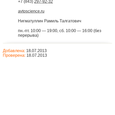
+7 (843)
297-92-32
avtoscience.ru
Нигматуллин Рамиль Талгатович
пн.-пт. 10:00 — 19:00, сб. 10:00 — 16:00 (без
перерыва)
Добавлена:
18.07.2013
Проверена:
18.07.2013