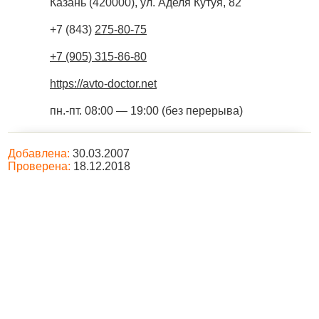
Казань
(
420000
),
ул. Аделя Кутуя, 82
+7 (843)
275-80-75
+7 (905) 315-86-80
https://avto-doctor.net
пн.-пт. 08:00 — 19:00 (без перерыва)
Добавлена:
30.03.2007
Проверена:
18.12.2018