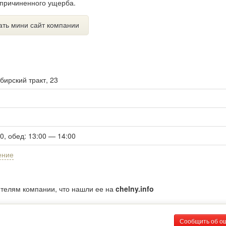
причиненного ущерба.
ать мини сайт компании
бирский тракт, 23
00, обед: 13:00 — 14:00
ение
ителям компании, что нашли ее на
chelny.info
Сообщить об о