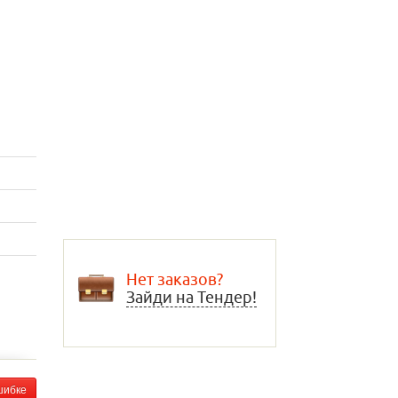
Нет заказов?
Зайди на Тендер!
шибке