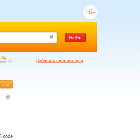
16+
Найти
Добавить организацию
-6
очник
6