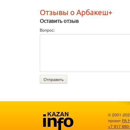
Отзывы о Арбакеш+
Оставить отзыв
Вопрос:
Отправить
© 2001-202
проект
РА 
+7 917 880