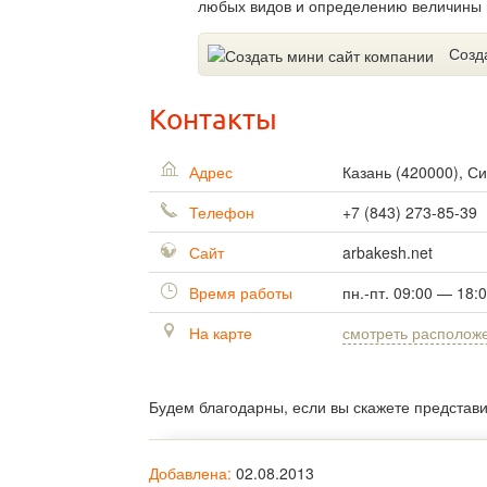
любых видов и определению величины 
Созд
Контакты
Адрес
Казань
(
420000
),
Си
Телефон
+7 (843) 273-85-39
Сайт
arbakesh.net
Время работы
пн.-пт. 09:00 — 18:
На карте
смотреть располож
Будем благодарны, если вы скажете представ
Добавлена:
02.08.2013