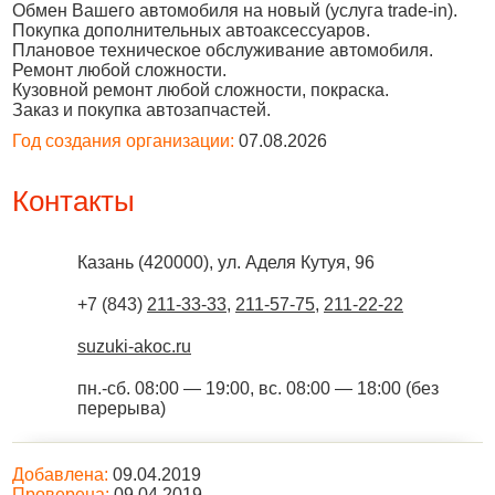
Обмен Вашего автомобиля на новый (услуга trade-in).
Покупка дополнительных автоаксессуаров.
Плановое техническое обслуживание автомобиля.
Ремонт любой сложности.
Кузовной ремонт любой сложности, покраска.
Заказ и покупка автозапчастей.
Год создания организации:
07.08.2026
Контакты
Казань
(
420000
),
ул. Аделя Кутуя, 96
+7 (843)
211-33-33
,
211-57-75
,
211-22-22
suzuki-akoc.ru
пн.-сб. 08:00 — 19:00, вс. 08:00 — 18:00 (без
перерыва)
Добавлена:
09.04.2019
Проверена:
09.04.2019