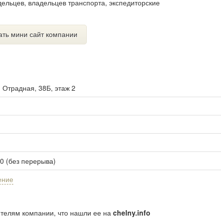
дельцев, владельцев транспорта, экспедиторские
ать мини сайт компании
. Отрадная, 38Б, этаж 2
00 (без перерыва)
ение
ителям компании, что нашли ее на
chelny.info