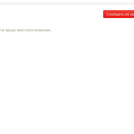
Сообщить об о
рте ваше местоположение.