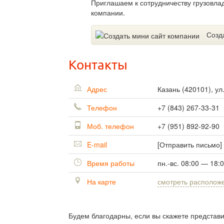
Приглашаем к сотрудничеству грузовла
компании.
Созд
Контакты
Адрес
Казань
(
420101
),
ул
Телефон
+7 (843) 267-33-31
Моб. телефон
+7 (951) 892-92-90
E-mail
[Отправить письмо]
Время работы
пн.-вс. 08:00 — 18:
На карте
смотреть располож
Будем благодарны, если вы скажете представ