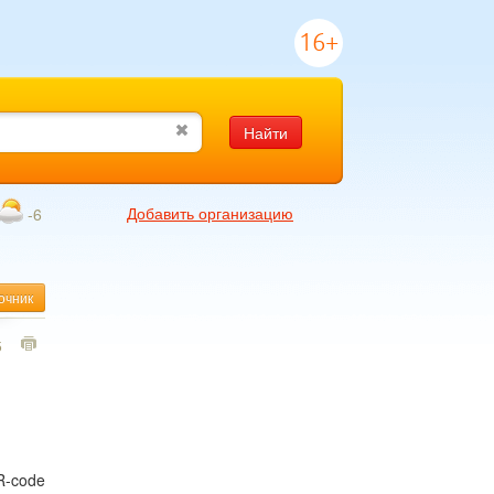
16+
Найти
Добавить организацию
-6
очник
5