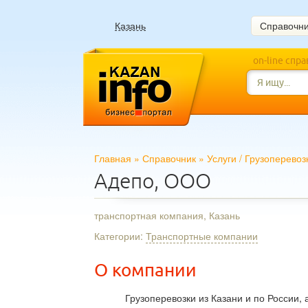
Казань
Справочн
on-line спр
Главная
»
Справочник
»
Услуги
/
Грузоперевоз
Адепо, ООО
транспортная компания, Казань
Категории:
Транспортные компании
О компании
Грузоперевозки из Казани и по России,